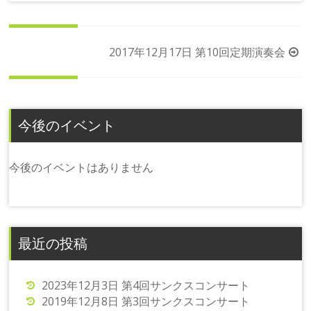
投
2017年12月17日 第10回定期演奏会
稿
ナ
ビ
今後のイベント
ゲ
ー
シ
今後のイベントはありません
ョ
ン
最近の投稿
2023年12月3日 第4回サンクスコンサート
2019年12月8日 第3回サンクスコンサート